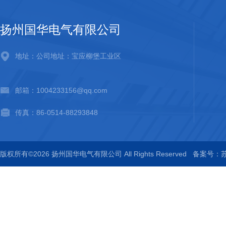
扬州国华电气有限公司
地址：公司地址：宝应柳堡工业区
邮箱：1004233156@qq.com
传真：86-0514-88293848
版权所有©2026 扬州国华电气有限公司 All Rights Reserved
备案号：苏I