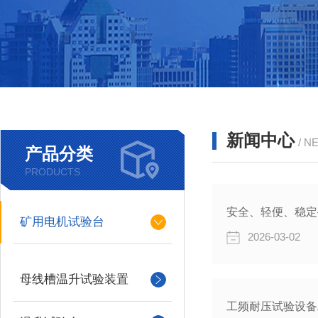
新闻中心
/ N
产品分类
PRODUCTS
安全、轻便、稳定
矿用电机试验台
2026-03-02
母线槽温升试验装置
工频耐压试验设备