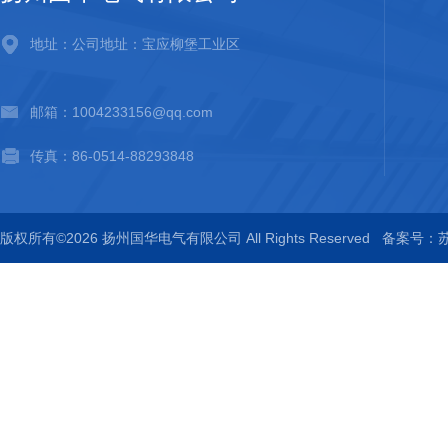
地址：公司地址：宝应柳堡工业区
邮箱：1004233156@qq.com
传真：86-0514-88293848
版权所有©2026 扬州国华电气有限公司 All Rights Reserved
备案号：苏I