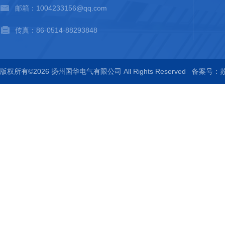
邮箱：1004233156@qq.com
传真：86-0514-88293848
版权所有©2026 扬州国华电气有限公司 All Rights Reserved
备案号：苏I