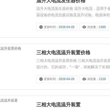
温升大电流发生器价格
温升大电流发生器价格 温升大电流，适用于
器设备的电流负载试验及温升试验。根据体积
电流上升平稳、负荷变化范围大、工作可靠
更新时间：
2026-04-28
浏览量：
1389
电流源设备。
三相大电流温升装置价格
三相大电流温升装置价格 三相大电流温升装置是根据
设计的。它的成功，*一项*，有效解决了长
低压开关、隔离器及组合电器。具有结线简
更新时间：
2026-04-28
浏览量：
1318
三相大电流温升装置