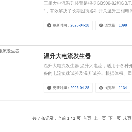
三相大电流温升装置是根据GB998-82和GB/
*，有效解决了长期困扰各种开关温升三相电
器。具有结线简单，三相电流平衡快，有很
更新时间：
2026-04-28
浏览量：
1398
温升大电流发生器
温升大电流发生器 温升大电流，适用于各种
备的电流负载试验及温升试验。根据体积、重
上升平稳、负荷变化范围大、工作可靠、操
更新时间：
2026-04-28
浏览量：
1134
源设备。
共 7 条记录，当前 1 / 1 页 首页 上一页 下一页 末