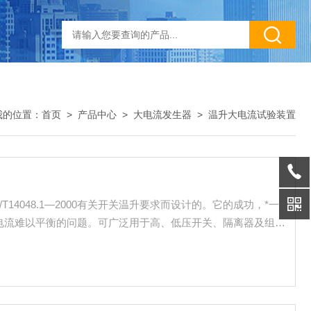
我的位置：
首页
>
产品中心
>
大电流发生器
>
温升大电流试验装置
/T14048.1—2000有关开关温升要求而设计的。它的成功，*一
电流难以平衡的问题。可广泛用于高、低压开关、隔离器及组合
很高的性价比。