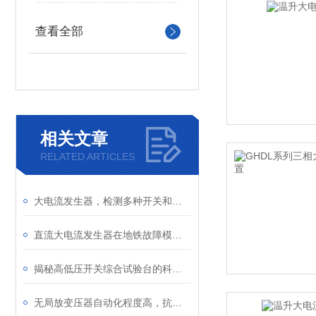
查看全部
相关文章
RELATED ARTICLES
大电流发生器，检测多种开关和其它电器设备试验和温升试验。
直流大电流发生器在地铁故障模拟中如何应用？
揭秘高低压开关综合试验台的科技奥秘
无局放变压器自动化程度高，抗干扰能力强