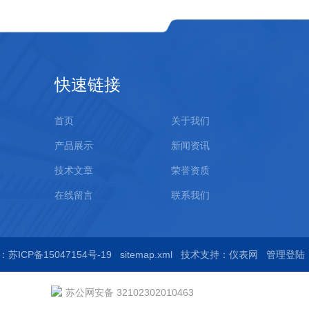
快速链接
首页
关于我们
产品展示
新闻资讯
技术文章
荣誉资质
在线留言
联系我们
苏ICP备15047154号-19
sitemap.xml
技术支持：
仪表网
管理登陆
苏公网安备 32102302010463