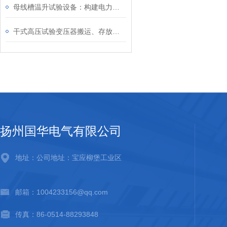
母线槽温升试验设备：构建电力安全的坚实防线
干式高压试验变压器搬运、存放与日常维护要点汇总
扬州国华电气有限公司
地址：公司地址：宝应柳堡工业区
邮箱：1004233156@qq.com
传真：86-0514-88293848