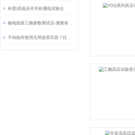
科普|高低压开关柜通电试验台
输电线路工频参数测试仪-测量各种类型输电线路
不知如何使用无局放变压器？往下看就知道了