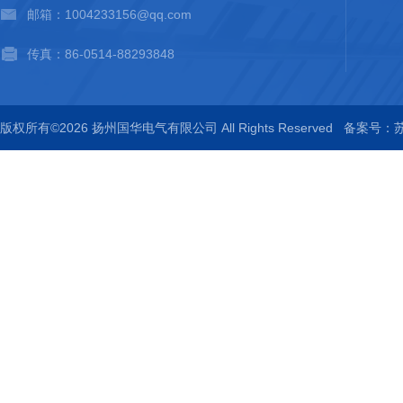
邮箱：1004233156@qq.com
传真：86-0514-88293848
版权所有©2026 扬州国华电气有限公司 All Rights Reserved
备案号：苏I