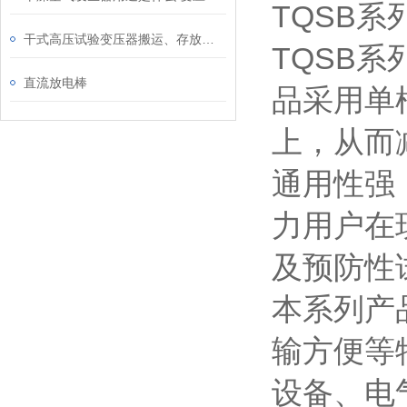
TQSB
干式高压试验变压器搬运、存放与日常维护要点汇总
TQSB
直流放电棒
品采用单
上，从而
通用性强
力用户在
及预防性
本系列产
输方便等
设备、电