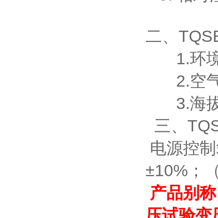
二、TQ
1.环境
2.空气
3.海拔
三、TQ
电源控制
±10%
产品别称
压试验变