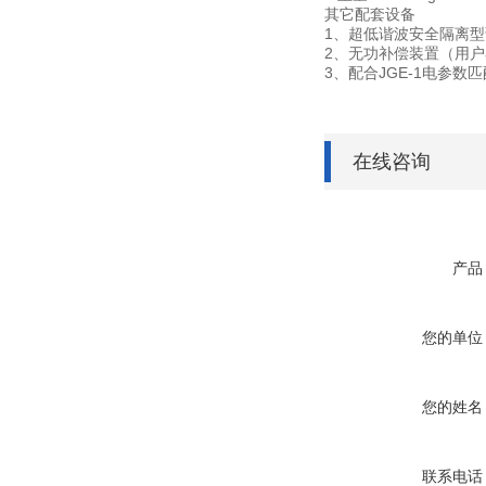
其它配套设备
1、超低谐波安全隔离
2、无功补偿装置（用
3、配合JGE-1电参
在线咨询
产品
您的单位
您的姓名
联系电话