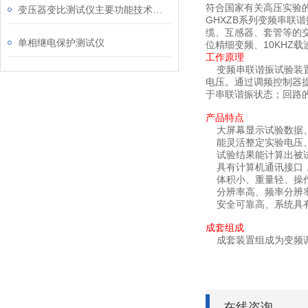
符合国家有关高压实验
变压器变比测试仪主要功能技术阅读
GHXZB系列变频串联
缆、互感器、套管等的
单相继电保护测试仪
位精细变频、10KHZ
工作原理
变频串联谐振试验装置
电压。通过调频控制器
于串联谐振状态；回路
产品特点
大屏幕显示试验数据、
能灵活整定实验电压、
试验结果能计算出被
具有计算机通讯接口，
体积小、重量轻、操
分辨率高、频率分辨率为
安全可靠高、系统具有
成套组成
成套装置组成为变频调
在线咨询