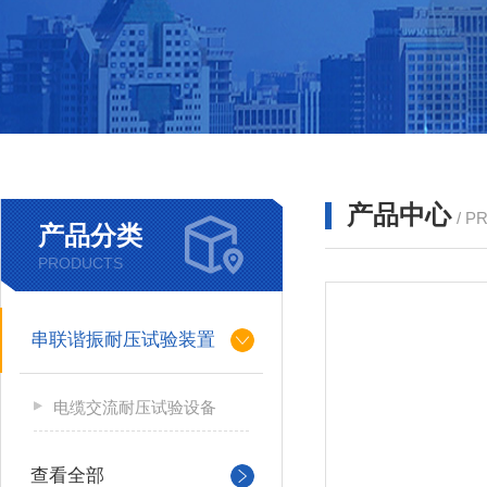
产品中心
/ P
产品分类
PRODUCTS
串联谐振耐压试验装置
电缆交流耐压试验设备
查看全部