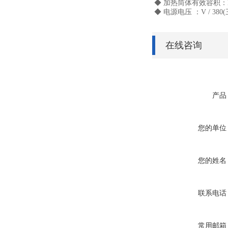
◆ 加热筒体有效容积：L 
◆ 电源电压 ：V / 380
在线咨询
产品
您的单位
您的姓名
联系电话
常用邮箱