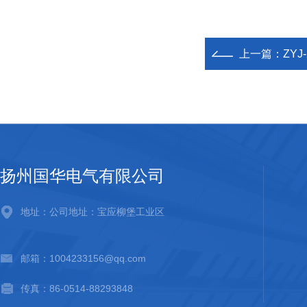
上一篇：
ZY
扬州国华电气有限公司
地址：公司地址：宝应柳堡工业区
邮箱：1004233156@qq.com
传真：86-0514-88293848