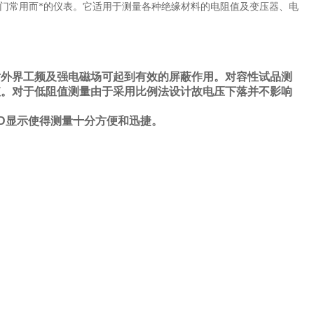
门常用而*的仪表。它适用于测量各种绝缘材料的电阻值及变压器、电
对外界工频及强电磁场可起到有效的屏蔽作用。对容性试品测
值。对于低阻值测量由于采用比例法设计故电压下落并不影响
D
显示使得测量十分方便和迅捷。