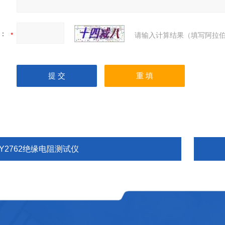
：
请输入计算结果（填写阿拉伯
BY2762绝缘电阻测试仪