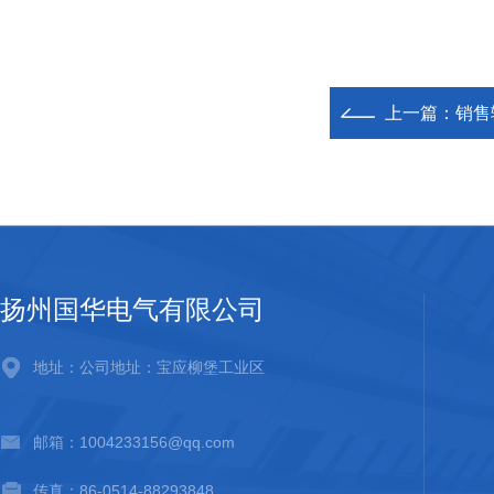
上一篇：
销售
扬州国华电气有限公司
地址：公司地址：宝应柳堡工业区
邮箱：1004233156@qq.com
传真：86-0514-88293848