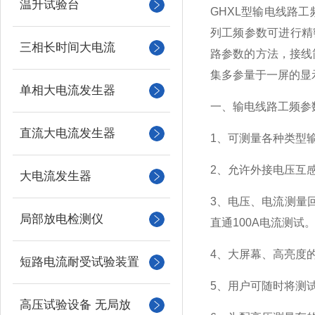
温升试验台
GHXL型输电线路
列工频参数可进行精
三相长时间大电流
路参数的方法，接线
集多参量于一屏的显
单相大电流发生器
一、输电线路工频参
直流大电流发生器
1、可测量各种类型
2、允许外接电压互
大电流发生器
3、电压、电流测量
局部放电检测仪
直通100A电流测试
4、大屏幕、高亮度
短路电流耐受试验装置
5、用户可随时将测
高压试验设备 无局放