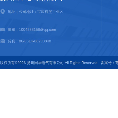
地址：公司地址：宝应柳堡工业区
邮箱：1004233156@qq.com
传真：86-0514-88293848
版权所有©2026 扬州国华电气有限公司 All Rights Reserved
备案号：苏I