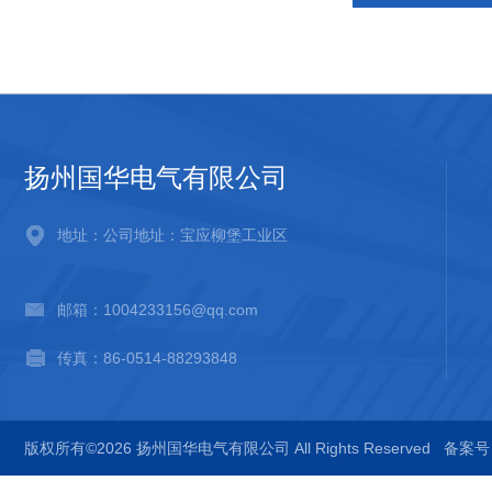
扬州国华电气有限公司
地址：公司地址：宝应柳堡工业区
邮箱：1004233156@qq.com
传真：86-0514-88293848
版权所有©2026 扬州国华电气有限公司 All Rights Reserved
备案号：