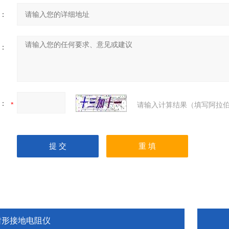
：
：
：
请输入计算结果（填写阿拉伯
钳形接地电阻仪