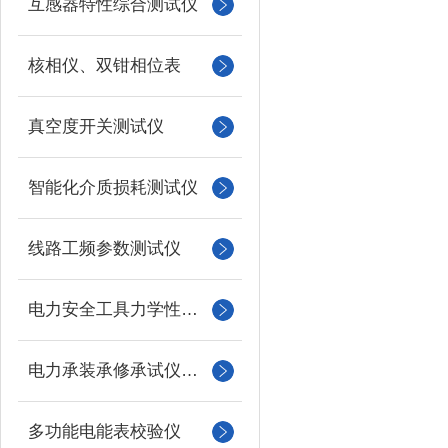
互感器特性综合测试仪
核相仪、双钳相位表
真空度开关测试仪
智能化介质损耗测试仪
线路工频参数测试仪
电力安全工具力学性能试验机
电力承装承修承试仪器仪表
多功能电能表校验仪