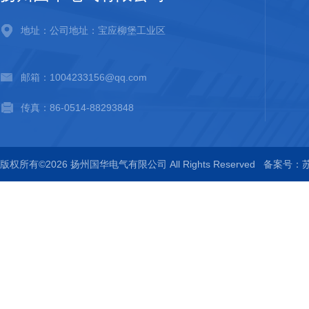
地址：公司地址：宝应柳堡工业区
邮箱：1004233156@qq.com
传真：86-0514-88293848
版权所有©2026 扬州国华电气有限公司 All Rights Reserved
备案号：苏I