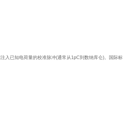
已知电荷量的校准脉冲(通常从1pC到数纳库仑)。国际标