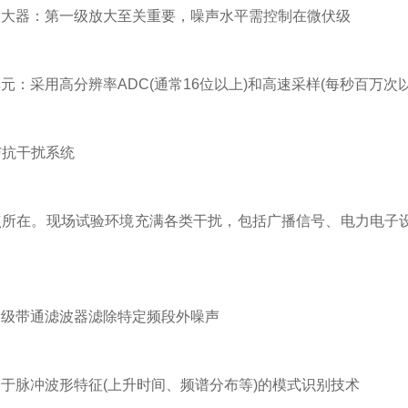
器：第一级放大至关重要，噪声水平需控制在微伏级
采用高分辨率ADC(通常16位以上)和高速采样(每秒百万次以
与抗干扰系统
在。现场试验环境充满各类干扰，包括广播信号、电力电子设
带通滤波器滤除特定频段外噪声
脉冲波形特征(上升时间、频谱分布等)的模式识别技术