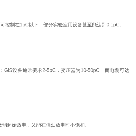
制在1pC以下，部分实验室用设备甚至能达到0.1pC。
设备通常要求2-5pC，变压器为10-50pC，而电缆可达
微弱起始放电，又能在强烈放电时不饱和。