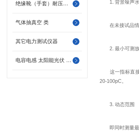
1. 背景噪声
绝缘靴（手套）耐压测试成套装置
气体抽真空 类
在未接试品情况下
其它电力测试仪器
2. 最小可测
电容电感 太阳能光伏 系列
这一指标直接决定
20-100pC。
3. 动态范围
即同时测量最小