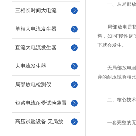
一、从局部放电
三相长时间大电流
局部放电是指高
单相大电流发生器
料，如同“慢性病
下就会发生。
直流大电流发生器
大电流发生器
无局部放电耐压
穿的耐压试验相
局部放电检测仪
二、核心技术构
短路电流耐受试验装置
高压试验设备 无局放
一套完整的无局