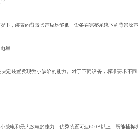
水平
，装置的背景噪声应足够低。设备在完整系统下的背景噪声可控
放电量
装置发现微小缺陷的能力。对于不同设备，标准要求不同：GIS
放电和最大放电的能力，优秀装置可达60dB以上，既能捕捉