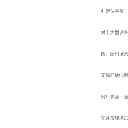
4. 定位精度
对于大型设备如
四、应用场景：
无局部放电耐压
出厂试验：验证新
安装后现场试验