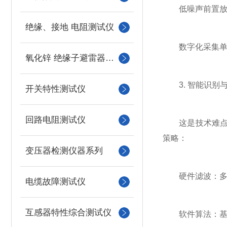
低噪声前置放大
绝缘、接地 电阻测试仪
数字化采集单元：
氧化锌 绝缘子避雷器测试
3. 智能识别
开关特性测试仪
回路电阻测试仪
这是技术难点所
策略：
变压器检测仪器系列
硬件滤波：多级
电缆故障测试仪
互感器特性综合测试仪
软件算法：基于