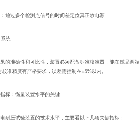
通过多个检测点信号的时间差定位真正放电源
量系统
的准确性和可比性，装置必须配备标准校准器，能在试品两端注入
270)对校准精度有严格要求，误差需控制在±5%以内。
标：衡量装置水平的关键
耐压试验装置的技术水平，主要看以下几项关键指标：