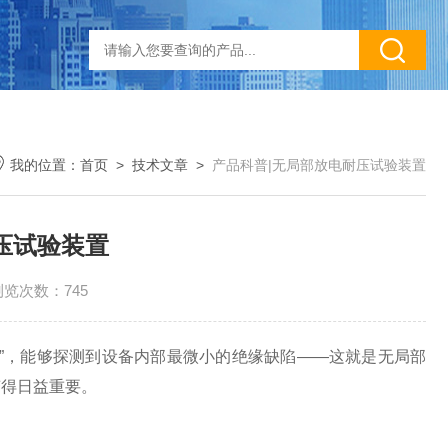
我的位置：
首页
>
技术文章
>
产品科普|无局部放电耐压试验装置
压试验装置
浏览次数：745
，能够探测到设备内部最微小的绝缘缺陷——这就是无局部
变得日益重要。