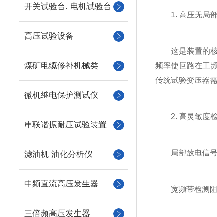
开关试验台. 电机试验台
1. 高压无局
高压试验设备
这是装置的核心
煤矿电缆修补机械类
频率使回路在工
传统试验变压器需
微机继电保护测试仪
2. 高灵敏度
串联谐振耐压试验装置
局部放电信号极
滤油机 油化分析仪
中频直流高压发生器
宽频带检测阻抗：
三倍频高压发生器