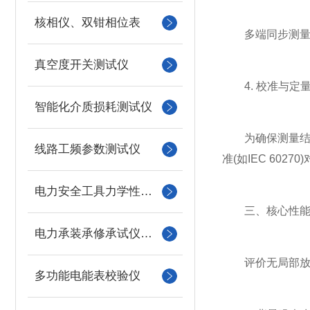
核相仪、双钳相位表
多端同步测量：
真空度开关测试仪
4. 校准与定
智能化介质损耗测试仪
为确保测量结果
线路工频参数测试仪
准(如IEC 60
电力安全工具力学性能试验机
三、核心性能指
电力承装承修承试仪器仪表
评价无局部放电
多功能电能表校验仪