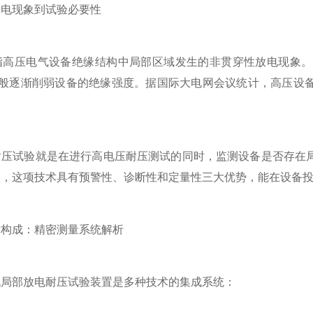
现象到试验必要性
压电气设备绝缘结构中局部区域发生的非贯穿性放电现象。
”般逐渐削弱设备的绝缘强度。据国际大电网会议统计，高压设
试验就是在进行高电压耐压测试的同时，监测设备是否存在局
比，这项技术具有预警性、诊断性和定量性三大优势，能在设备
成：精密测量系统解析
部放电耐压试验装置是多种技术的集成系统：