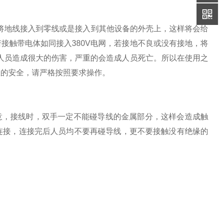
可将地线接入到零线或是接入到其他设备的外壳上，这样将会给
接触带电体如同接入380V电网，若接地不良或没有接地，将
作人员造成很大的伤害，严重的会造成人员死亡。所以在使用之
您的安全，请严格按照要求操作。
意，接线时，双手一定不能碰导线的金属部分，这样会造成触
连接，连接完后人员均不要再碰导线，更不要接触没有绝缘的